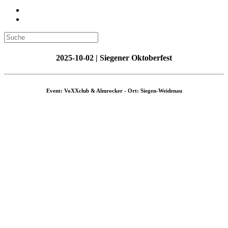
2025-10-02 | Siegener Oktoberfest
Event: VoXXclub & Almrocker - Ort: Siegen-Weidenau