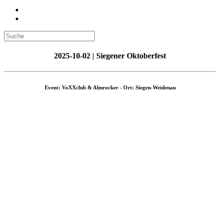
2025-10-02 | Siegener Oktoberfest
Event: VoXXclub & Almrocker - Ort: Siegen-Weidenau