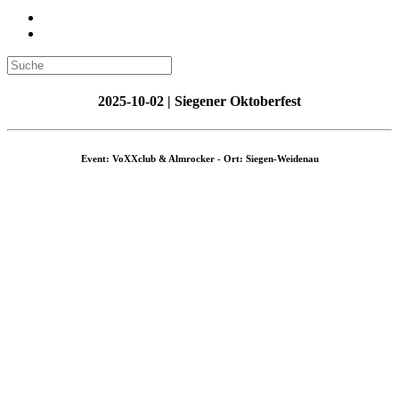
2025-10-02 | Siegener Oktoberfest
Event: VoXXclub & Almrocker - Ort: Siegen-Weidenau