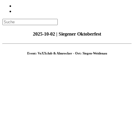
2025-10-02 | Siegener Oktoberfest
Event: VoXXclub & Almrocker - Ort: Siegen-Weidenau