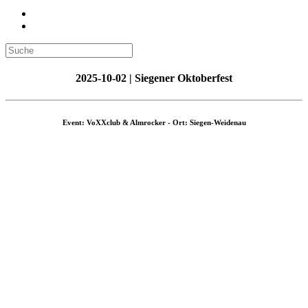
2025-10-02 | Siegener Oktoberfest
Event: VoXXclub & Almrocker - Ort: Siegen-Weidenau