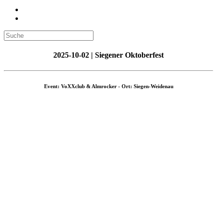
2025-10-02 | Siegener Oktoberfest
Event: VoXXclub & Almrocker - Ort: Siegen-Weidenau