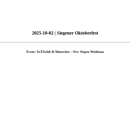
2025-10-02 | Siegener Oktoberfest
Event: VoXXclub & Almrocker - Ort: Siegen-Weidenau