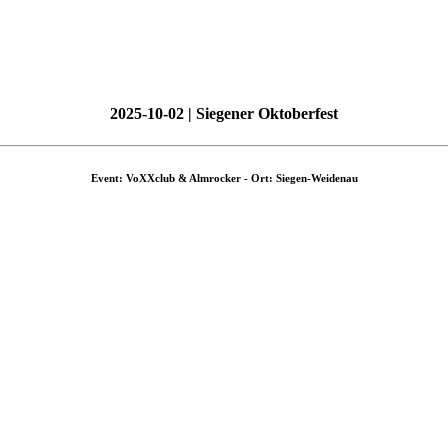
2025-10-02 | Siegener Oktoberfest
Event: VoXXclub & Almrocker - Ort: Siegen-Weidenau