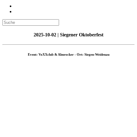
2025-10-02 | Siegener Oktoberfest
Event: VoXXclub & Almrocker - Ort: Siegen-Weidenau