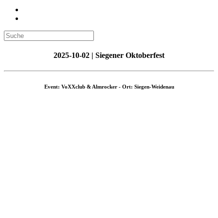
2025-10-02 | Siegener Oktoberfest
Event: VoXXclub & Almrocker - Ort: Siegen-Weidenau