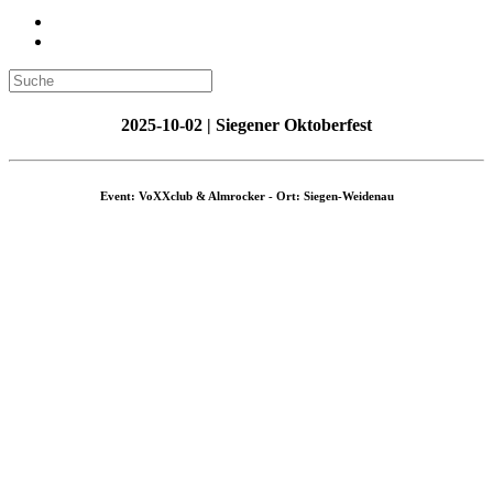
2025-10-02 | Siegener Oktoberfest
Event: VoXXclub & Almrocker - Ort: Siegen-Weidenau