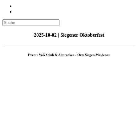
2025-10-02 | Siegener Oktoberfest
Event: VoXXclub & Almrocker - Ort: Siegen-Weidenau